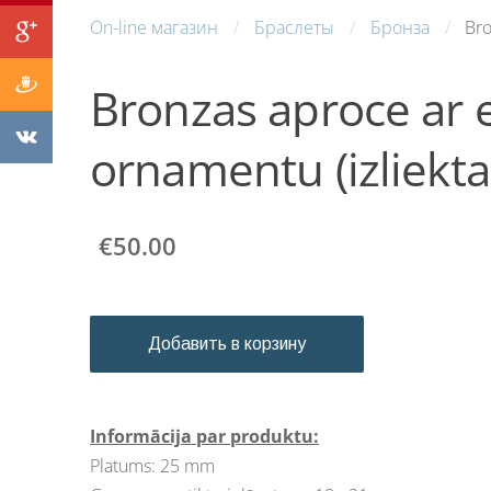
On-line магазин
Браслеты
Бронза
Bro
Bronzas aproce ar 
ornamentu (izliekta
€50.00
Добавить в корзину
Informācija par produktu:
Platums: 25 mm