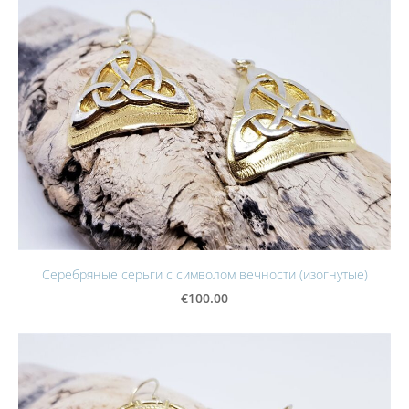
Серебряные серьги с символом вечности (изогнутые)
€100.00