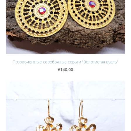
Позолоченные серебряные серьги "Золотистая вуаль"
€140.00