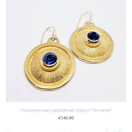
Позолоченные серебряные серьги "Песчинки"
€140.00