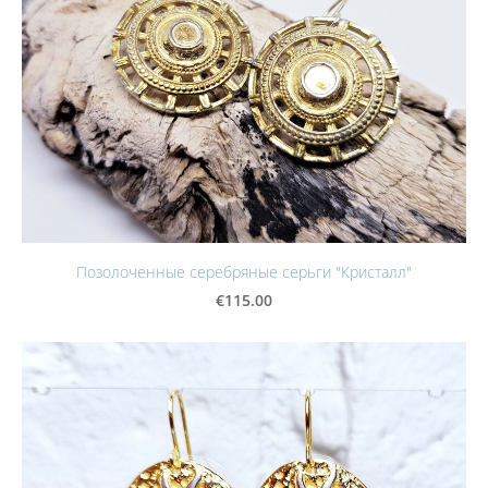
Позолоченные серебряные серьги "Кристалл"
€115.00