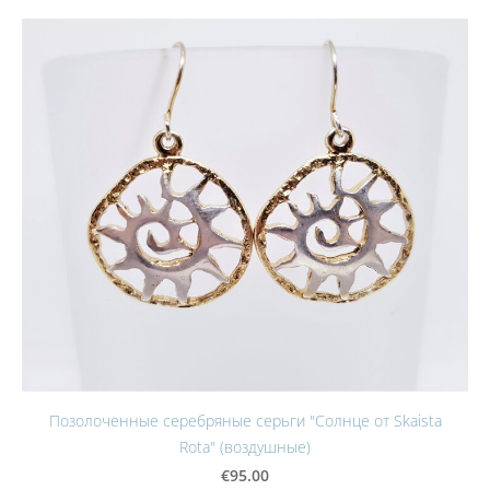
Позолоченные серебряные серьги "Солнце от Skaista
Rota" (воздушные)
€95.00