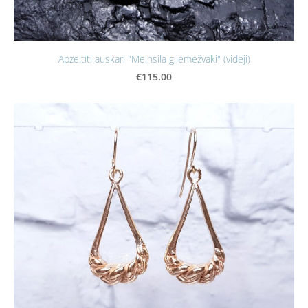
Apzeltīti auskari "Melnsila gliemežvāki" (vidēji)
€115.00