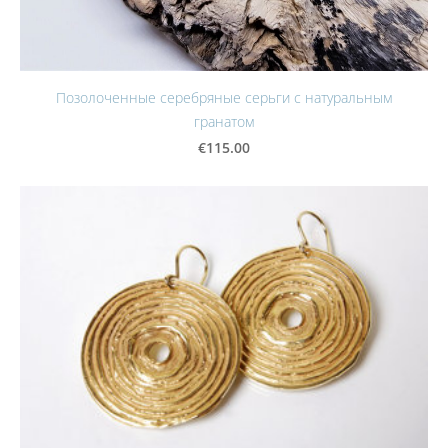
Позолоченные серебряные серьги с натуральным
гранатом
€115.00