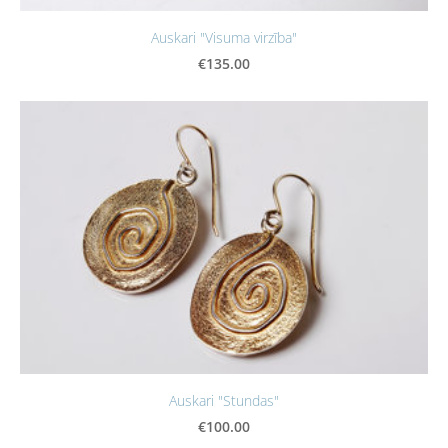
Auskari "Visuma virzība"
€135.00
Auskari "Stundas"
€100.00