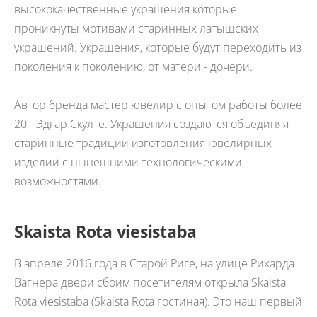
высококачественные украшения которые
проникнуты мотивами старинных латышских
украшений. Украшения, которые будут переходить из
поколения к поколению, от матери - дочери.
Автор бренда мастер ювелир с опытом работы более
20 - Эдгар Скулте. Украшения создаются объединяя
старинные традиции изготовления ювелирных
изделий с нынешними технологическими
возможностями.
Skaista Rota viesistaba
В апреле 2016 года в Старой Риге, на улице Рихарда
Вагнера двери сбоим посетителям открыла Skaista
Rota viesistaba (Skaista Rota гостиная). Это наш первый