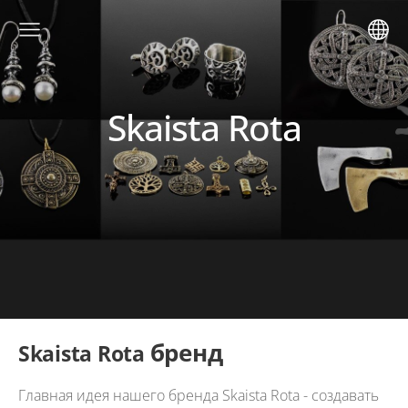
Skaista Rota
бренд
Skaista Rota
Главная идея нашего бренда Skaista Rota - создавать