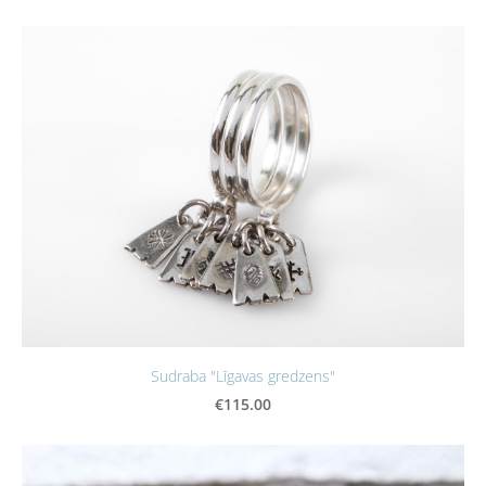
Sudraba "Līgavas gredzens"
€115.00