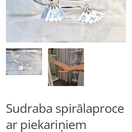
Sudraba spirālaproce
ar piekariņiem