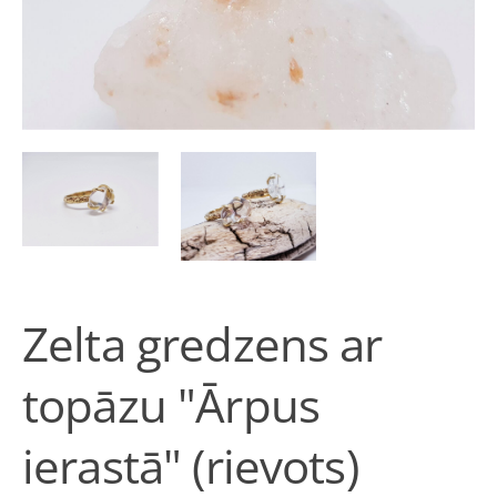
Zelta gredzens ar
topāzu "Ārpus
ierastā" (rievots)