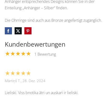
Anhänger entsprechendes Designs können Sie in der
Einteilung „Anhänger – Silber“ finden.
Die Ohrringe sind auch aus Bronze angefertigt zugänglich.
Kundenbewertungen
★★★★★
1 Bewertung
★★★★★
Mārtiņš T., 28. Dez. 2024
Lieliski. Viss bnotika ātri un auskari ir lieliski.