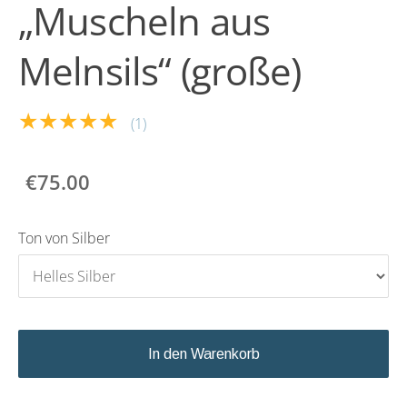
„Muscheln aus
Melnsils“ (große)
★★★★★
(1)
€75.00
Ton von Silber
In den Warenkorb