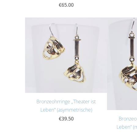
€65.00
Bronzeohrringe „Theater ist
Leben“ (asymmetrische)
€39.50
Bronzeoh
Leben“ (m