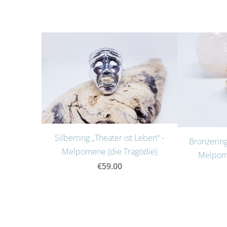
Silberring „Theater ist Leben“ -
Bronzering
Melpomene (die Tragödie)
Melpome
€59.00