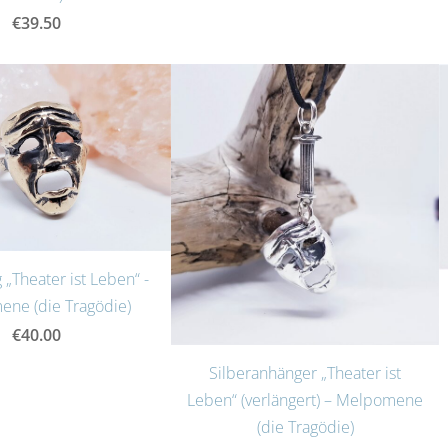
€39.50
 „Theater ist Leben“ -
ne (die Tragödie)
€40.00
Silberanhänger „Theater ist
Leben“ (verlängert) – Melpomene
(die Tragödie)