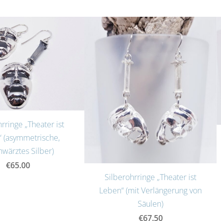
rringe „Theater ist
 (asymmetrische,
hwärztes Silber)
€65.00
Silberohrringe „Theater ist
Leben“ (mit Verlängerung von
Säulen)
€67.50