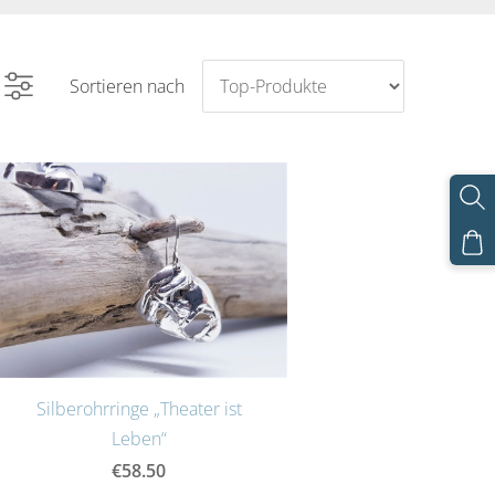
Sortieren nach
Silberohrringe „Theater ist
Leben“
€58.50