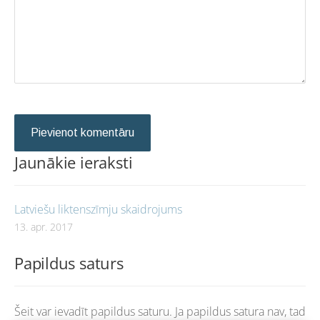
Jaunākie ieraksti
Latviešu liktenszīmju skaidrojums
13. apr. 2017
Papildus saturs
Šeit var ievadīt papildus saturu. Ja papildus satura nav, tad