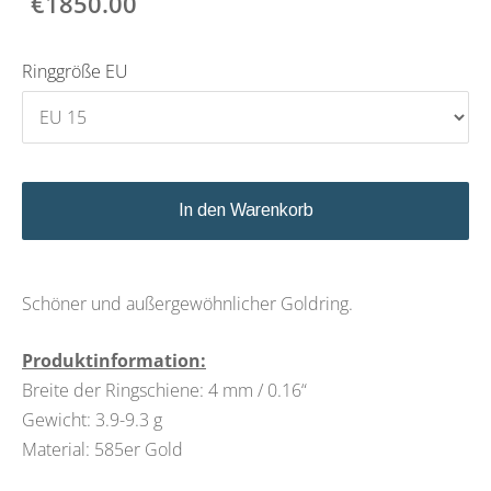
€1850.00
Ringgröße EU
In den Warenkorb
Schöner und außergewöhnlicher Goldring.
Produktinformation:
Breite der Ringschiene: 4 mm / 0.16“
Gewicht: 3.9-9.3 g
Material: 585er Gold