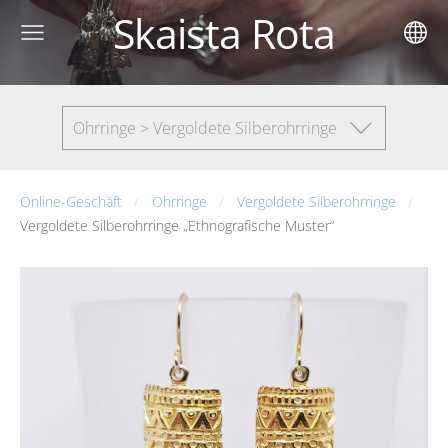
Skaista Rota
Ohrringe > Vergoldete Silberohrringe
Online-Geschäft
Ohrringe
Vergoldete Silberohrringe
Vergoldete Silberohrringe „Ethnografische Muster“